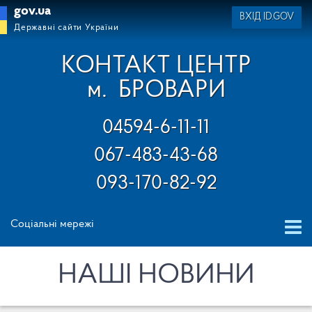
gov.ua
ВХІД ID.GOV
Державні сайти України
КОНТАКТ ЦЕНТР
м.
БРОВАРИ
04594-6-11-11
067-483-43-68
093-170-82-92
Соціальні мережі
НАШІ НОВИНИ