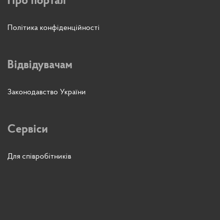
Про портал
Політика конфіденційності
Відвідувачам
Законодавство України
Сервіси
Для співробітників