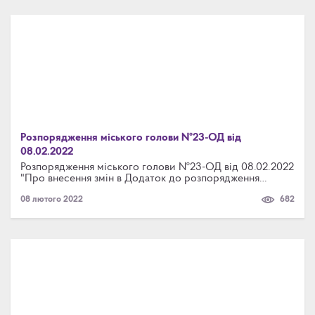
Розпорядження міського голови №23-ОД від
08.02.2022
Розпорядження міського голови №23-ОД від 08.02.2022
"Про внесення змін в Додаток до розпорядження
міського голови від 12.05.2017 № 100-ОД"
08 лютого 2022
682