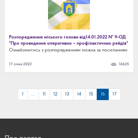
Розпорядження міського голови від14.01.2022 № 9-ОД
"Про проведення оперативно – профілактичних рейдів"
Ознайомитись з розпорядженням можна за посиланням:
17 січня 2022
16625
1
...
11
12
13
14
15
16
17