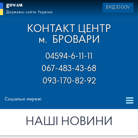
gov.ua
ВХІД ID.GOV
Державні сайти України
КОНТАКТ ЦЕНТР
м.
БРОВАРИ
04594-6-11-11
067-483-43-68
093-170-82-92
Соціальні мережі
НАШІ НОВИНИ