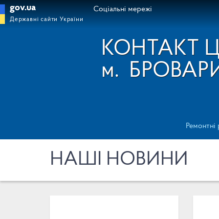
gov.ua
Соціальні мережі
Державні сайти України
КОНТАКТ 
м.
БРОВАР
Ремонтні
НАШІ НОВИНИ