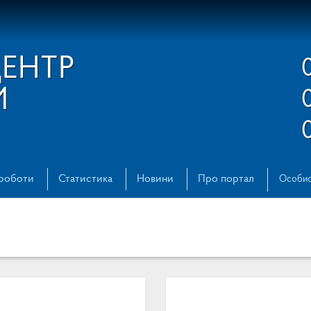
ЦЕНТР
И
 роботи
Статистика
Новини
Про портал
Особис