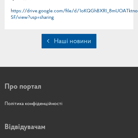
https://drive.google.com/file/d/1oKQGhBXRI_8mUOATktno
SF/view?usp=sharing
Наші новини
Про портал
Політика конфіденційності
Відвідувачам