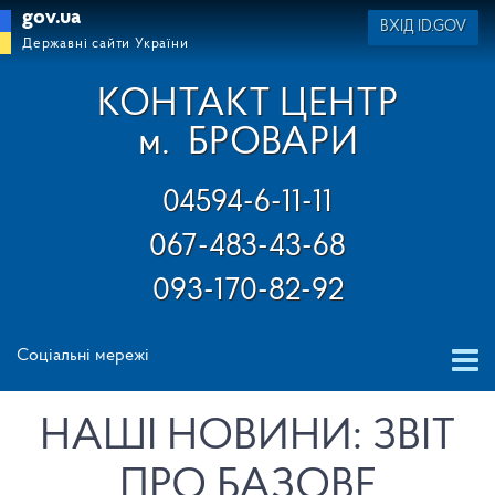
gov.ua
ВХІД ID.GOV
Державні сайти України
КОНТАКТ ЦЕНТР
м.
БРОВАРИ
04594-6-11-11
067-483-43-68
093-170-82-92
Соціальні мережі
НАШІ НОВИНИ: ЗВІТ
ПРО БАЗОВЕ