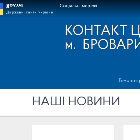
gov.ua
Соціальні мережі
Державні сайти України
КОНТАКТ 
м.
БРОВАР
Ремонтні
НАШІ НОВИНИ