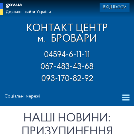
gov.ua
ВХІД ID.GOV
Державні сайти України
КОНТАКТ ЦЕНТР
м.
БРОВАРИ
04594-6-11-11
067-483-43-68
093-170-82-92
Соціальні мережі
НАШІ НОВИНИ:
ПРИЗУПИНЕННЯ