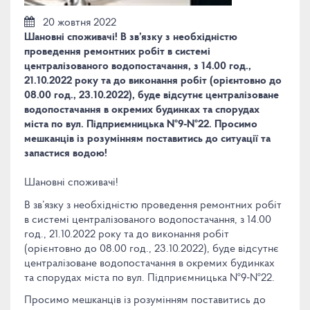
20 жовтня 2022
Шановні споживачі! В зв’язку з необхідністю
проведення ремонтних робіт в системі
централізованого водопостачання, з 14.00 год.,
21.10.2022 року та до виконання робіт (орієнтовно до
08.00 год., 23.10.2022), буде відсутнє централізоване
водопостачання в окремих будинках та спорудах
міста по вул. Підприємницька №9-№22. Просимо
мешканців із розумінням поставитись до ситуації та
запастися водою!
Шановні споживачі!
В зв’язку з необхідністю проведення ремонтних робіт
в системі централізованого водопостачання, з 14.00
год., 21.10.2022 року та до виконання робіт
(орієнтовно до 08.00 год., 23.10.2022), буде відсутнє
централізоване водопостачання в окремих будинках
та спорудах міста по вул. Підприємницька №9-№22.
Просимо мешканців із розумінням поставитись до