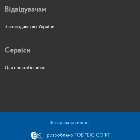
Відвідувачам
Законодавство України
Сервіси
Для співробітників
Всі права захищені.
розроблено ТОВ "БІС-СОФТ"