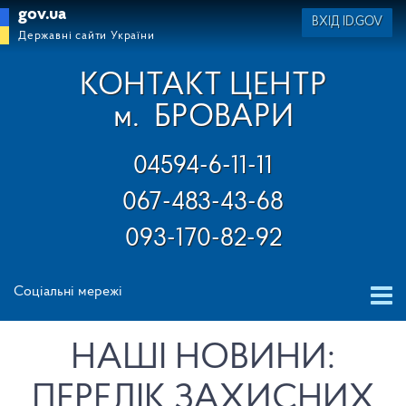
gov.ua
ВХІД ID.GOV
Державні сайти України
КОНТАКТ ЦЕНТР
м.
БРОВАРИ
04594-6-11-11
067-483-43-68
093-170-82-92
Соціальні мережі
НАШІ НОВИНИ:
ПЕРЕЛІК ЗАХИСНИХ