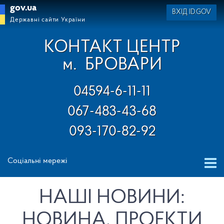
gov.ua
ВХІД ID.GOV
Державні сайти України
КОНТАКТ ЦЕНТР
м.
БРОВАРИ
04594-6-11-11
067-483-43-68
093-170-82-92
Соціальні мережі
НАШІ НОВИНИ:
НОВИНА, ПРОЕКТИ