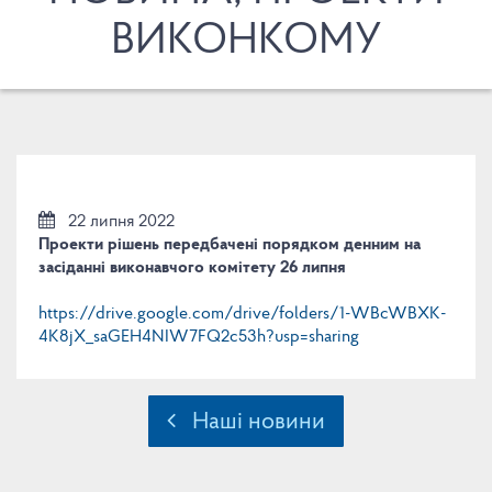
ВИКОНКОМУ
22 липня 2022
Проекти рішень передбачені порядком денним на
засіданні виконавчого комітету 26 липня
https://drive.google.com/drive/folders/1-WBcWBXK-
4K8jX_saGEH4NIW7FQ2c53h?usp=sharing
Наші новини