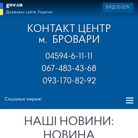
gov.ua
ВХІД ID.GOV
Державні сайти України
КОНТАКТ ЦЕНТР
м.
БРОВАРИ
04594-6-11-11
067-483-43-68
093-170-82-92
Соціальні мережі
НАШІ НОВИНИ:
НОВИНА