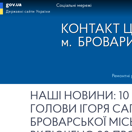
gov.ua
Соціальні мережі
Державні сайти України
КОНТАКТ 
м.
БРОВАР
Ремонтні
НАШІ НОВИНИ: 10
ГОЛОВИ ІГОРЯ СА
БРОВАРСЬКОЇ МІС