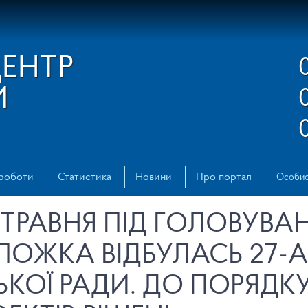
ЦЕНТР
И
 роботи
Статистика
Новини
Про портал
Особис
 ТРАВНЯ ПІД ГОЛОВУВ
ПОЖКА ВІДБУЛАСЬ 27-А
ЬКОЇ РАДИ. ДО ПОРЯДК