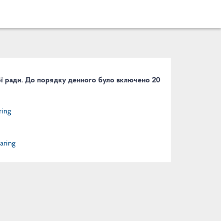
ої ради. До порядку денного було включено 20
ing
aring