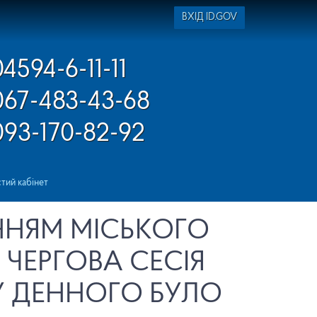
ВХІД ID.GOV
04594-6-11-11
067-483-43-68
093-170-82-92
тий кабінет
АННЯМ МІСЬКОГО
 ЧЕРГОВА СЕСІЯ
У ДЕННОГО БУЛО