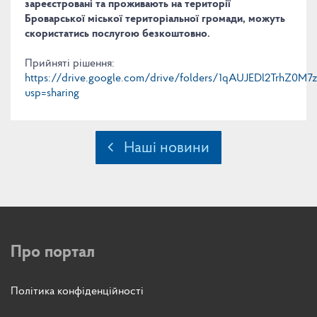
зареєстровані та проживають на території
Броварської міської територіальної громади, можуть
скористатись послугою безкоштовно.
Прийняті рішення:
https://drive.google.com/drive/folders/1qAUJEDl2TrhZ0M
usp=sharing
Наші новини
Про портал
Політика конфіденційності