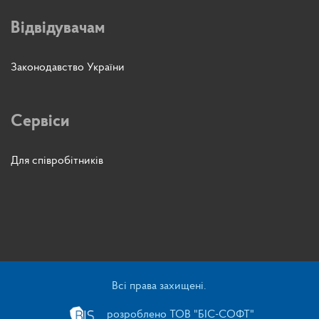
Відвідувачам
Законодавство України
Сервіси
Для співробітників
Всі права захищені.
розроблено ТОВ "БІС-СОФТ"