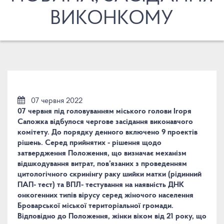
ВИКОНКОМУ
07 червня 2022
07 червня під головуванням міського голови Ігоря
Сапожка відбулося чергове засідання виконавчого
комітету. До порядку денного включено 9 проектів
рішень. Серед прийнятих - рішення щодо
затвердження Положення, що визначає механізм
відшкодування витрат, пов’язаних з проведенням
цитологічного скринінгу раку шийки матки (рідинний
ПАП- тест) та ВПЛ- тестування на наявність ДНК
онкогенних типів вірусу серед жіночого населення
Броварської міської територіальної громади.
Відповідно до Положення, жінки віком від 21 року, що