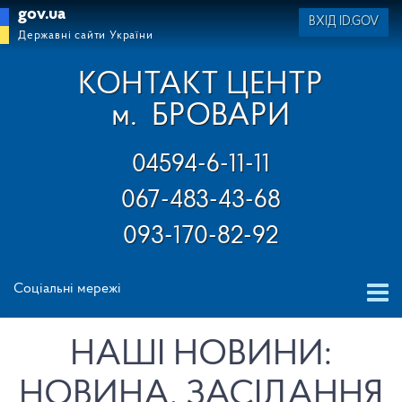
gov.ua
ВХІД ID.GOV
Державні сайти України
КОНТАКТ ЦЕНТР
м.
БРОВАРИ
04594-6-11-11
067-483-43-68
093-170-82-92
Соціальні мережі
НАШІ НОВИНИ:
НОВИНА, ЗАСІДАННЯ