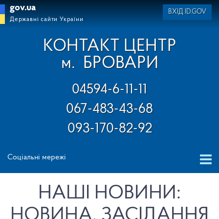
gov.ua
ВХІД ID.GOV
Державні сайти України
КОНТАКТ ЦЕНТР
м.
БРОВАРИ
04594-6-11-11
067-483-43-68
093-170-82-92
Соціальні мережі
НАШІ НОВИНИ:
НОВИНА, ЗАСІДАННЯ