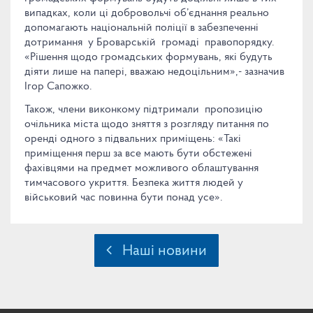
випадках, коли ці добровольчі об’єднання реально
допомагають національній поліції в забезпеченні
дотримання у Броварській громаді правопорядку.
«Рішення щодо громадських формувань, які будуть
діяти лише на папері, вважаю недоцільним»,- зазначив
Ігор Сапожко.
Також, члени виконкому підтримали пропозицію
очільника міста щодо зняття з розгляду питання по
оренді одного з підвальних приміщень: «Такі
приміщення перш за все мають бути обстежені
фахівцями на предмет можливого облаштування
тимчасового укриття. Безпека життя людей у
військовий час повинна бути понад усе».
Наші новини