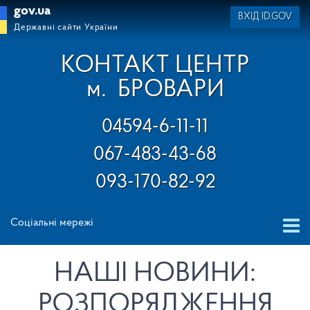
gov.ua
ВХІД ID.GOV
Державні сайти України
КОНТАКТ ЦЕНТР
м.
БРОВАРИ
04594-6-11-11
067-483-43-68
093-170-82-92
Соціальні мережі
НАШІ НОВИНИ:
РОЗПОРЯДЖЕННЯ