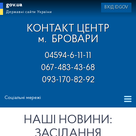
gov.ua
ВХІД ID.GOV
Державні сайти України
КОНТАКТ ЦЕНТР
м.
БРОВАРИ
04594-6-11-11
067-483-43-68
093-170-82-92
Соціальні мережі
НАШІ НОВИНИ:
ЗАСІДАННЯ