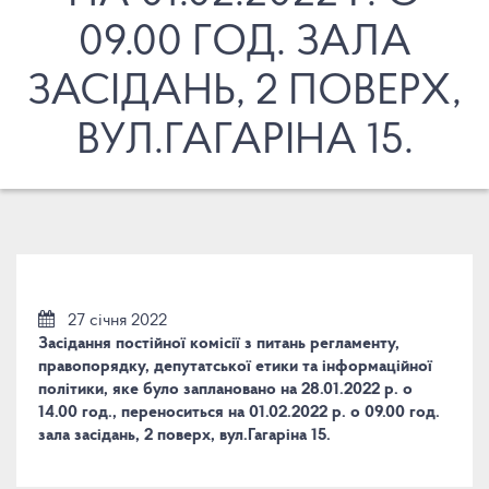
09.00 ГОД. ЗАЛА
ЗАСІДАНЬ, 2 ПОВЕРХ,
ВУЛ.ГАГАРІНА 15.
27 січня 2022
Засідання постійної комісії з питань регламенту,
правопорядку, депутатської етики та інформаційної
політики, яке було заплановано на 28.01.2022 р. о
14.00 год., переноситься на 01.02.2022 р. о 09.00 год.
зала засідань, 2 поверх, вул.Гагаріна 15.