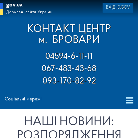
gov.ua
ВХІД ID.GOV
Державні сайти України
КОНТАКТ ЦЕНТР
м.
БРОВАРИ
04594-6-11-11
067-483-43-68
093-170-82-92
Соціальні мережі
НАШІ НОВИНИ:
РОЗПОРЯДЖЕННЯ