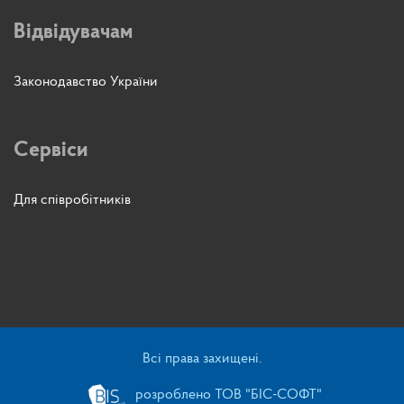
Відвідувачам
Законодавство України
Сервіси
Для співробітників
Всі права захищені.
розроблено ТОВ "БІС-СОФТ"