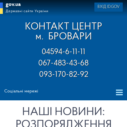
gov.ua
ВХІД ID.GOV
Державні сайти України
КОНТАКТ ЦЕНТР
м.
БРОВАРИ
04594-6-11-11
067-483-43-68
093-170-82-92
Соціальні мережі
НАШІ НОВИНИ:
РОЗПОРЯДЖЕННЯ