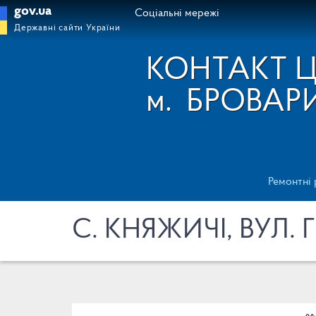
gov.ua
Соціальні мережі
Державні сайти України
КОНТАКТ 
м.
БРОВАР
Ремонтні
С. КНЯЖИЧІ, ВУЛ. 