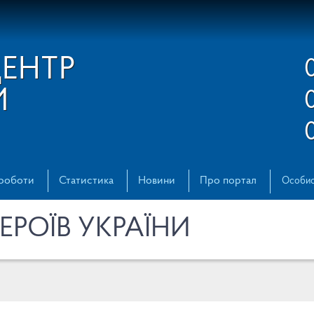
ЦЕНТР
И
 роботи
Статистика
Новини
Про портал
Особис
ГЕРОЇВ УКРАЇНИ